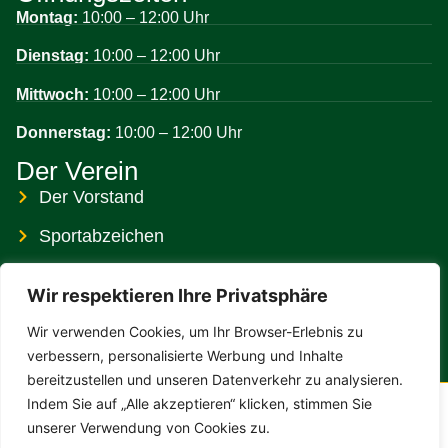
Montag:
10:00 – 12:00 Uhr
Dienstag:
10:00 – 12:00 Uhr
Mittwoch:
10:00 – 12:00 Uhr
Donnerstag:
10:00 – 12:00 Uhr
Der Verein
Der Vorstand
Sportabzeichen
Sportfreund
Wir respektieren Ihre Privatsphäre
TSV-Hallen und Stadion
Wir verwenden Cookies, um Ihr Browser-Erlebnis zu
Förderverein
verbessern, personalisierte Werbung und Inhalte
bereitzustellen und unseren Datenverkehr zu analysieren.
Indem Sie auf „Alle akzeptieren“ klicken, stimmen Sie
© Urheberrecht. Alle Rechte vorbehalten.
unserer Verwendung von Cookies zu.
Kontakt
|
Impressum