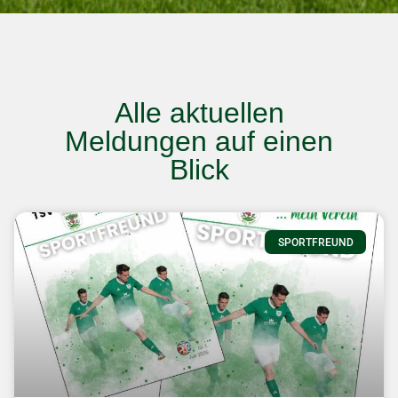
Fußba
ll
Alle aktuellen
Meldungen auf einen
Blick
Zur Spartenseite
SPORTFREUND