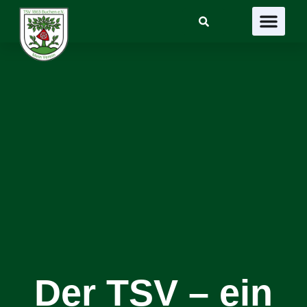
Suchen
Der TSV – ein