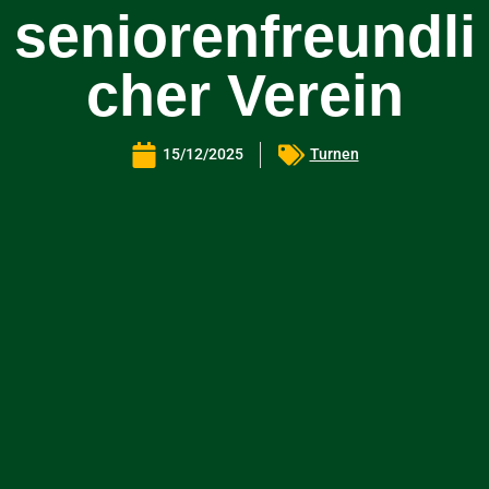
seniorenfreundli
cher Verein
15/12/2025
Turnen