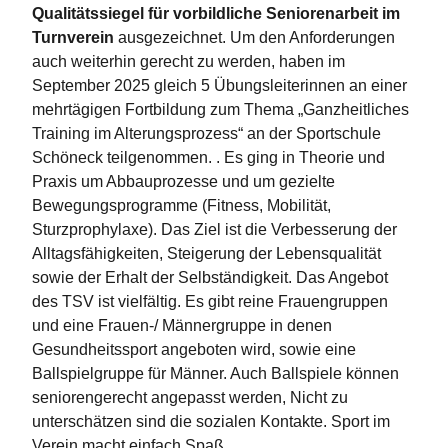
Qualitätssiegel für vorbildliche Seniorenarbeit im
Turnverein
ausgezeichnet. Um den Anforderungen
auch weiterhin gerecht zu werden, haben im
September 2025 gleich 5 Übungsleiterinnen an einer
mehrtägigen Fortbildung zum Thema „Ganzheitliches
Training im Alterungsprozess“ an der Sportschule
Schöneck teilgenommen. . Es ging in Theorie und
Praxis um Abbauprozesse und um gezielte
Bewegungsprogramme (Fitness, Mobilität,
Sturzprophylaxe). Das Ziel ist die Verbesserung der
Alltagsfähigkeiten, Steigerung der Lebensqualität
sowie der Erhalt der Selbständigkeit. Das Angebot
des TSV ist vielfältig. Es gibt reine Frauengruppen
und eine Frauen-/ Männergruppe in denen
Gesundheitssport angeboten wird, sowie eine
Ballspielgruppe für Männer. Auch Ballspiele können
seniorengerecht angepasst werden, Nicht zu
unterschätzen sind die sozialen Kontakte. Sport im
Verein macht einfach Spaß