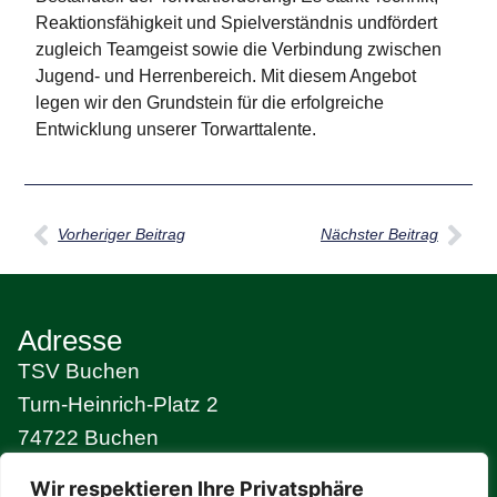
Reaktionsfähigkeit und Spielverständnis undfördert
zugleich Teamgeist sowie die Verbindung zwischen
Jugend- und Herrenbereich. Mit diesem Angebot
legen wir den Grundstein für die erfolgreiche
Entwicklung unserer Torwarttalente.
Vorheriger Beitrag
Nächster Beitrag
Adresse
TSV Buchen
Turn-Heinrich-Platz 2
74722 Buchen
Kontakt aufnehmen
Wir respektieren Ihre Privatsphäre
geschaeftsstelle@tsv-buchen.de