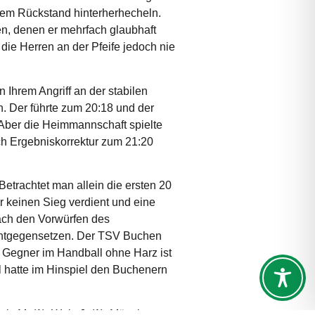
em Rückstand hinterherhecheln.
n, denen er mehrfach glaubhaft
die Herren an der Pfeife jedoch nie
 Ihrem Angriff an der stabilen
n. Der führte zum 20:18 und der
 Aber die Heimmannschaft spielte
och Ergebniskorrektur zum 21:20
Betrachtet man allein die ersten 20
r keinen Sieg verdient und eine
ach den Vorwürfen des
 entgegensetzen. Der TSV Buchen
 Gegner im Handball ohne Harz ist
hatte im Hinspiel den Buchenern
is M. (1), Weis J. (1), Münch,