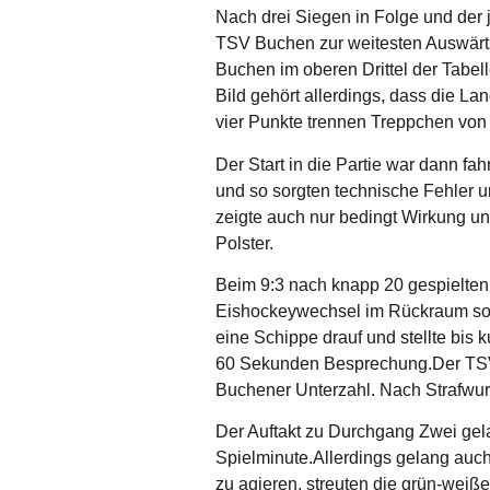
Nach drei Siegen in Folge und der
TSV Buchen zur weitesten Auswärtsf
Buchen im oberen Drittel der Tabe
Bild gehört allerdings, dass die L
vier Punkte trennen Treppchen von 
Der Start in die Partie war dann 
und so sorgten technische Fehler 
zeigte auch nur bedingt Wirkung un
Polster.
Beim 9:3 nach knapp 20 gespielten
Eishockeywechsel im Rückraum sor
eine Schippe drauf und stellte bis 
60 Sekunden Besprechung.Der TSV l
Buchener Unterzahl. Nach Strafwurf
Der Auftakt zu Durchgang Zwei gel
Spielminute.Allerdings gelang auch 
zu agieren, streuten die grün-weiße