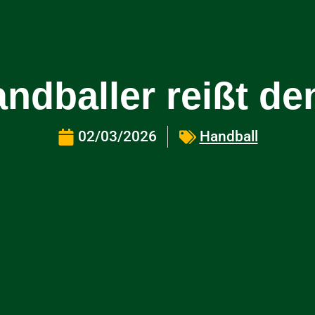
andballer reißt d
02/03/2026
Handball