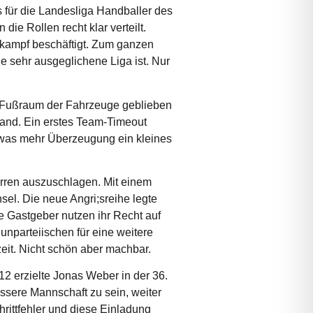
 für die Landesliga Handballer des
ie Rollen recht klar verteilt.
skampf beschäftigt. Zum ganzen
e sehr ausgeglichene Liga ist. Nur
im Fußraum der Fahrzeuge geblieben
tand. Ein erstes Team-Timeout
etwas mehr Überzeugung ein kleines
rren auszuschlagen. Mit einem
l. Die neue Angri;sreihe legte
ie Gastgeber nutzen ihr Recht auf
nparteiischen für eine weitere
eit. Nicht schön aber machbar.
 erzielte Jonas Weber in der 36.
essere Mannschaft zu sein, weiter
hrittfehler und diese Einladung