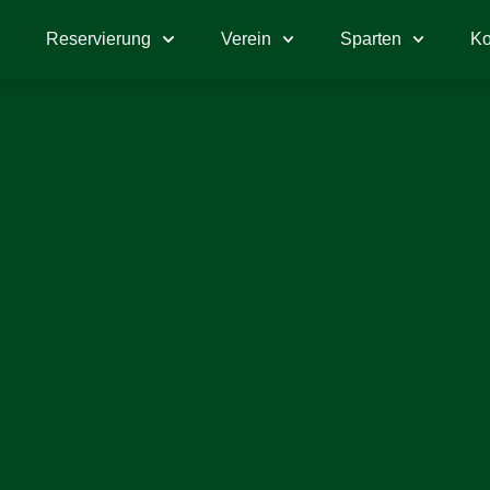
e
Reservierung
Verein
Sparten
Ko