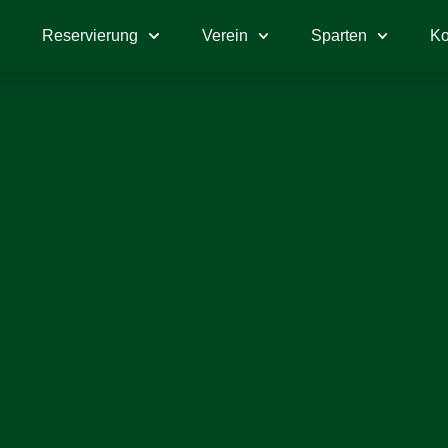
e
Reservierung
Verein
Sparten
Ko