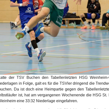
tte der TSV Buchen den Tabellenletzten HSG Weinheim-Ob
iederlagen in Folge, galt es für die TSVler dringend die Trend
uchen. Da ist doch eine Heimpartie gegen den Tabellenletzte
elbstläufer ist, hat am vergangenen Wochenende die HSG St. 
Weinheim eine 33:32 Niederlage eingefahren.