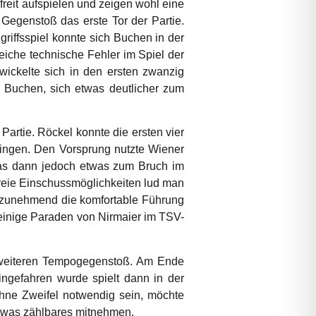
freit aufspielen und zeigen wohl eine
Gegenstoß das erste Tor der Partie.
riffsspiel konnte sich Buchen in der
eiche technische Fehler im Spiel der
wickelte sich in den ersten zwanzig
e Buchen, sich etwas deutlicher zum
artie. Röckel konnte die ersten vier
ringen. Den Vorsprung nutzte Wiener
Was dann jedoch etwas zum Bruch im
freie Einschussmöglichkeiten lud man
t zunehmend die komfortable Führung
einige Paraden von Nirmaier im TSV-
em weiteren Tempogegenstoß. Am Ende
ngefahren wurde spielt dann in der
ohne Zweifel notwendig sein, möchte
twas zählbares mitnehmen.